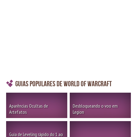
Guias Populares de World of Warcraft
Aparências Ocultas de
Desbloqueando o voo em
Artefatos
Legion
Guia de Leveling rápido do 1 ao