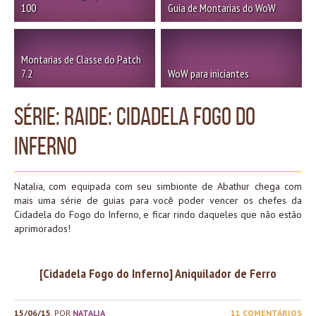
100
Guia de Montarias do WoW
Montarias de Classe do Patch
7.2
WoW para iniciantes
Série: Raide: Cidadela Fogo do
Inferno
Natalia, com equipada com seu simbionte de Abathur chega com
mais uma série de guias para você poder vencer os chefes da
Cidadela do Fogo do Inferno, e ficar rindo daqueles que não estão
aprimorados!
[Cidadela Fogo do Inferno] Aniquilador de Ferro
15/06/15
, POR
NATALIA
11 COMENTÁRIOS