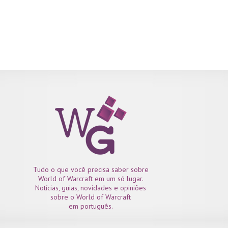
as suas habilidades são fortalecidas. Até a terceira, é relativamente
simples de se lidar com suas habilidades, basta saber as horas
certas de stackar, separar, e as prioridades de alvo. Já a...
Tudo o que você precisa saber sobre
World of Warcraft em um só lugar.
Notícias, guias, novidades e opiniões
sobre o World of Warcraft
em português.