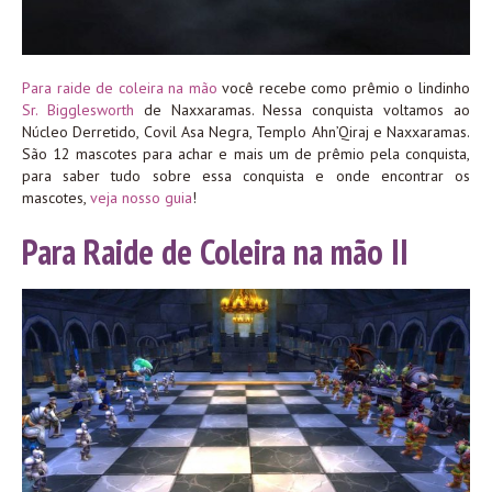
Para raide de coleira na mão
você recebe como prêmio o lindinho
Sr. Bigglesworth
de Naxxaramas. Nessa conquista voltamos ao
Núcleo Derretido, Covil Asa Negra, Templo Ahn’Qiraj e Naxxaramas.
São 12 mascotes para achar e mais um de prêmio pela conquista,
para saber tudo sobre essa conquista e onde encontrar os
mascotes,
veja nosso guia
!
Para Raide de Coleira na mão II