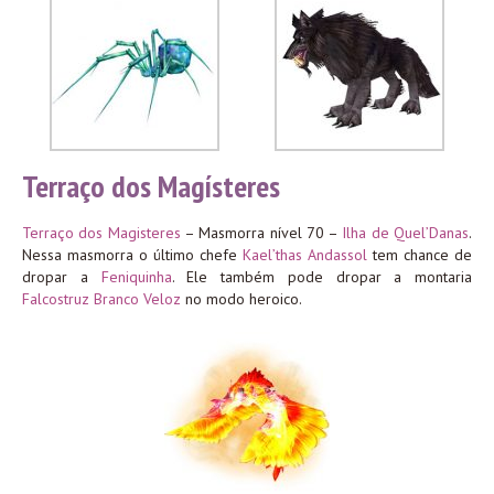
Terraço dos Magísteres
Terraço dos Magisteres
– Masmorra nível 70 –
Ilha de Quel’Danas
.
Nessa masmorra o último chefe
Kael’thas Andassol
tem chance de
dropar a
Feniquinha
. Ele também pode dropar a montaria
Falcostruz Branco Veloz
no modo heroico.