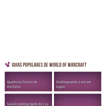
Guias Populares de World of Warcraft
Aparências Ocultas de
Desbloqueando o voo em
Artefatos
Legion
Guia de Leveling rápido do 1 ao