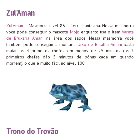
Zul’Aman
Zul’Aman
– Masmorra nível 85 – Terra Fantasma. Nessa masmorra
você pode conseguir o mascote
Mojo
enquanto usa o item
Vareta
de Bruxaria Amani
na área dos sapos. Nessa masmorra você
também pode conseguir a montaria
Urso de Batalha Amani
basta
matar os 4 primeiros chefes em menos de 25 minutos (os 2
primeiros chefes dão 5 minutos de bônus cada um quando
morrem), o que é muito fácil no nível 100.
Trono do Trovão