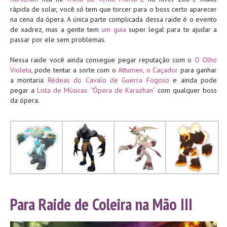
rápida de solar, você só tem que torcer para o boss certo aparecer
na cena da ópera. A única parte complicada dessa raide é o evento
de xadrez, mas a gente tem
um guia
super legal para te ajudar a
passar por ele sem problemas.
Nessa raide você ainda consegue pegar reputação com o
O Olho
Violeta
, pode tentar a sorte com o
Attumen, o Caçador
para ganhar
a montaria
Rédeas do Cavalo de Guerra Fogoso
e ainda pode
pegar a
Lista de Músicas: “Ópera de Karazhan”
com qualquer boss
da ópera.
Para Raide de Coleira na Mão III