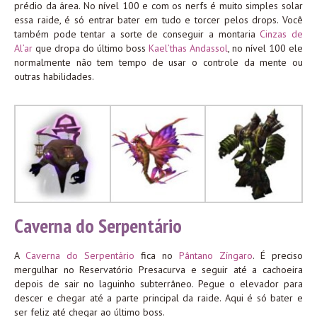
prédio da área. No nível 100 e com os nerfs é muito simples solar
essa raide, é só entrar bater em tudo e torcer pelos drops. Você
também pode tentar a sorte de conseguir a montaria
Cinzas de
Al’ar
que dropa do último boss
Kael’thas Andassol
, no nível 100 ele
normalmente não tem tempo de usar o controle da mente ou
outras habilidades.
Caverna do Serpentário
A
Caverna do Serpentário
fica no
Pântano Zíngaro
. É preciso
mergulhar no Reservatório Presacurva e seguir até a cachoeira
depois de sair no laguinho subterrâneo. Pegue o elevador para
descer e chegar até a parte principal da raide. Aqui é só bater e
ser feliz até chegar ao último boss.