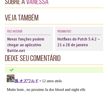
Sobre a
Vanessa
Veja também
Post Anterior
Próximo Post
Novas funções podem
Hotfixes do Patch 5.4.2 –
chegar ao aplicativo
21 a 28 de janeiro
Battle.net
Deixe seu comentário