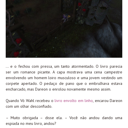
… e o fechou com pressa, um tanto atormentado. O livro parecia
ser um romance picante. A capa mostrava uma cena campestre
envolvendo um homem loiro musculoso e uma jovem vestindo um
corpete apertado. O pedaço de pano que o embrulhava estava
encharcado, mas Dareon o enrolou novamente mesmo assim.
Quando Vó Wahl recebeu o
livro envolto em linho
, encarou Dareon
com um olhar desconfiado.
– Muito obrigada – disse ela. – Você não andou dando uma
espiada no meu livro, andou?