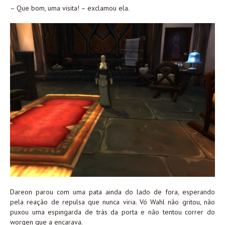
– Que bom, uma visita! – exclamou ela.
Dareon parou com uma pata ainda do lado de fora, esperando
pela reação de repulsa que nunca viria. Vó Wahl não gritou, não
puxou uma espingarda de trás da porta e não tentou correr do
worgen que a encarava.