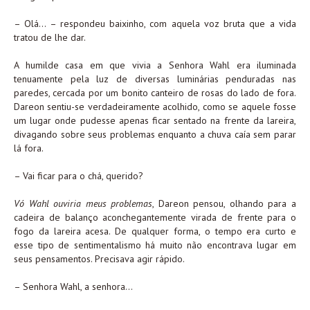
– Olá… – respondeu baixinho, com aquela voz bruta que a vida
tratou de lhe dar.
A humilde casa em que vivia a Senhora Wahl era iluminada
tenuamente pela luz de diversas luminárias penduradas nas
paredes, cercada por um bonito canteiro de rosas do lado de fora.
Dareon sentiu-se verdadeiramente acolhido, como se aquele fosse
um lugar onde pudesse apenas ficar sentado na frente da lareira,
divagando sobre seus problemas enquanto a chuva caía sem parar
lá fora.
– Vai ficar para o chá, querido?
Vó Wahl ouviria meus problemas
, Dareon pensou, olhando para a
cadeira de balanço aconchegantemente virada de frente para o
fogo da lareira acesa. De qualquer forma, o tempo era curto e
esse tipo de sentimentalismo há muito não encontrava lugar em
seus pensamentos. Precisava agir rápido.
– Senhora Wahl, a senhora…