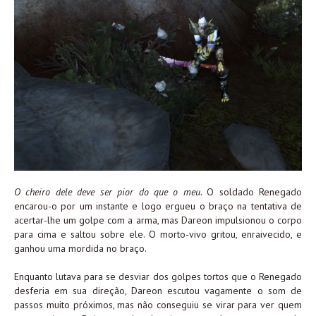
O cheiro dele deve ser pior do que o meu.
O soldado Renegado
encarou-o por um instante e logo ergueu o braço na tentativa de
acertar-lhe um golpe com a arma, mas Dareon impulsionou o corpo
para cima e saltou sobre ele. O morto-vivo gritou, enraivecido, e
ganhou uma mordida no braço.
Enquanto lutava para se desviar dos golpes tortos que o Renegado
desferia em sua direção, Dareon escutou vagamente o som de
passos muito próximos, mas não conseguiu se virar para ver quem