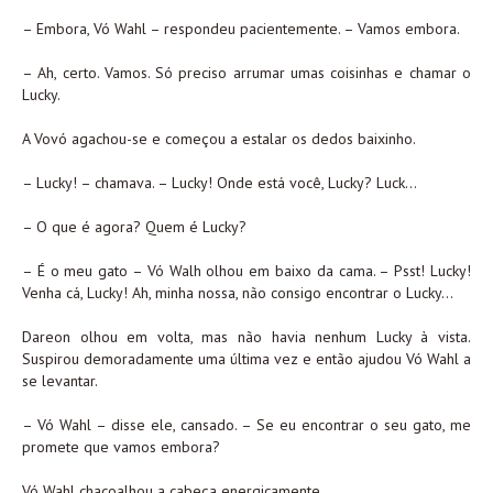
– Embora, Vó Wahl – respondeu pacientemente. – Vamos embora.
– Ah, certo. Vamos. Só preciso arrumar umas coisinhas e chamar o
Lucky.
A Vovó agachou-se e começou a estalar os dedos baixinho.
– Lucky! – chamava. – Lucky! Onde está você, Lucky? Luck…
– O que é agora? Quem é Lucky?
– É o meu gato – Vó Walh olhou em baixo da cama. – Psst! Lucky!
Venha cá, Lucky! Ah, minha nossa, não consigo encontrar o Lucky…
Dareon olhou em volta, mas não havia nenhum Lucky à vista.
Suspirou demoradamente uma última vez e então ajudou Vó Wahl a
se levantar.
– Vó Wahl – disse ele, cansado. – Se eu encontrar o seu gato, me
promete que vamos embora?
Vó Wahl chacoalhou a cabeça energicamente.