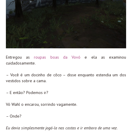
Entregou as
roupas boas da Vovó
e ela as examinou
cuidadosamente.
– Você é um docinho de côco – disse enquanto estendia um dos
vestidos sobre a cama.
– E então? Podemos ir?
Vó Wahl o encarou, sorrindo vagamente.
– Onde?
Eu devia simplesmente jogá-la nas costas e ir embora de uma vez
.