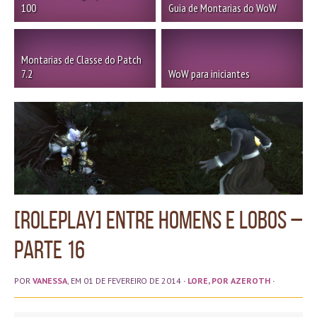
100
Guia de Montarias do WoW
Montarias de Classe do Patch
7.2
WoW para iniciantes
[Roleplay] Entre Homens e Lobos –
parte 16
POR
VANESSA
, EM 01 DE FEVEREIRO DE 2014
·
LORE
,
POR AZEROTH
·