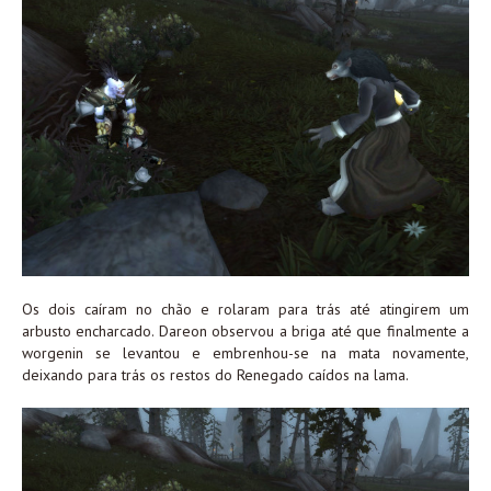
Os dois caíram no chão e rolaram para trás até atingirem um
arbusto encharcado. Dareon observou a briga até que finalmente a
worgenin se levantou e embrenhou-se na mata novamente,
deixando para trás os restos do Renegado caídos na lama.