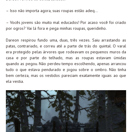
– Isso não importa agora, suas roupas estão adeq…
– Vocês jovens são muito mal educados! Por acaso você foi criado
por ogros? Vai lá fora e pega minhas roupas, queridinho.
Dareon respirou fundo uma, duas, três vezes. Saiu arrastando as
patas, contrariado, e correu até a parte de trás do quintal. O varal
era protegido pelas árvores que rodeavam os pequenos muros da
casa e por parte do telhado, mas as roupas estavam úmidas
quando as pegou. Não perdeu tempo escolhendo, apenas arrancou
tudo o que estava pendurado e jogou sobre o ombro. Não tinha
bem certeza, mas os vestidos pareciam exatamente iguais ao que
ela vestia.