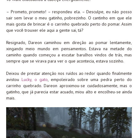
– Prometo, prometo! – respondeu ela. – Desculpe, eu não posso
sair sem levar o meu gatinho, pobrezinho. O cantinho em que ele
mais gosta de brincar é o carrinho quebrado perto do pomar. Assim
que você trouxer ele aqui a gente sai, tá?
Resignado, Dareon caminhou em direção ao pomar lentamente,
xingando meio mundo em pensamentos. Estava na metade do
caminho quando começou a escutar barulhos vindos de trás, mas
sempre que se virava para ver o que acontecia, estava sozinho.
Deixou de prestar atenção nos ruídos ao redor quando finalmente
avistou
Lucky, o gato
, empoleirado sobre uma pedra perto do
carrinho quebrado. Dareon aproximou-se cuidadosamente, mas o
gatinho, que já parecia estar acuado, miou alto e encolheu-se ainda
mais.