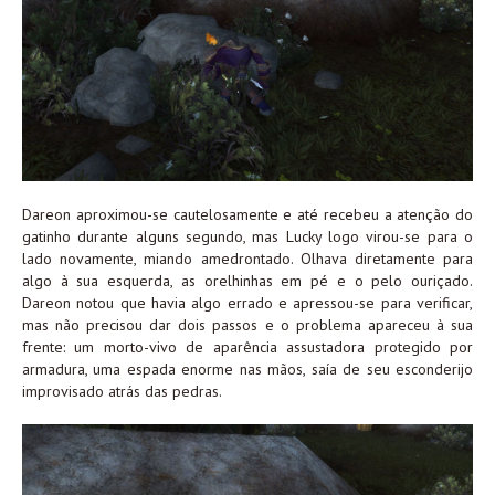
Dareon aproximou-se cautelosamente e até recebeu a atenção do
gatinho durante alguns segundo, mas Lucky logo virou-se para o
lado novamente, miando amedrontado. Olhava diretamente para
algo à sua esquerda, as orelhinhas em pé e o pelo ouriçado.
Dareon notou que havia algo errado e apressou-se para verificar,
mas não precisou dar dois passos e o problema apareceu à sua
frente: um morto-vivo de aparência assustadora protegido por
armadura, uma espada enorme nas mãos, saía de seu esconderijo
improvisado atrás das pedras.