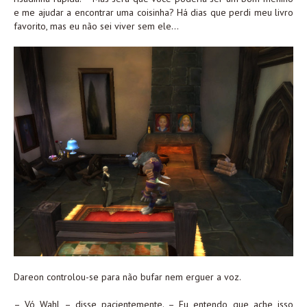
e me ajudar a encontrar uma coisinha? Há dias que perdi meu livro
favorito, mas eu não sei viver sem ele…
Dareon controlou-se para não bufar nem erguer a voz.
– Vó Wahl – disse pacientemente. – Eu entendo que ache isso