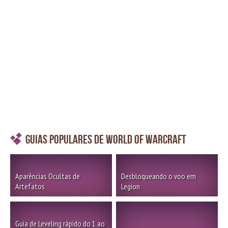
Guias Populares de World of Warcraft
Aparências Ocultas de
Desbloqueando o voo em
Artefatos
Legion
Guia de Leveling rápido do 1 ao