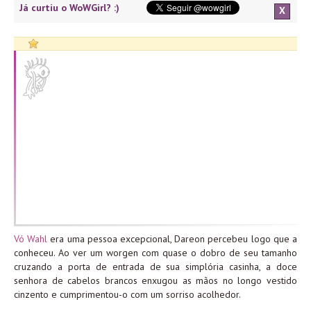
Já curtiu o WoWGirl? :)
X
Vó Wahl
era uma pessoa excepcional, Dareon percebeu logo que a
conheceu. Ao ver um worgen com quase o dobro de seu tamanho
cruzando a porta de entrada de sua simplória casinha, a doce
senhora de cabelos brancos enxugou as mãos no longo vestido
cinzento e cumprimentou-o com um sorriso acolhedor.