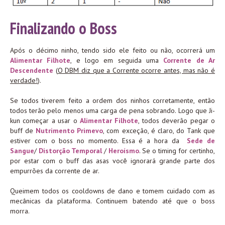
Finalizando o Boss
Após o décimo ninho, tendo sido ele feito ou não, ocorrerá um
Alimentar Filhote
, e logo em seguida uma
Corrente de Ar
Descendente
(
O DBM diz que a Corrente ocorre antes, mas não é
verdade!
).
Se todos tiverem feito a ordem dos ninhos corretamente, então
todos terão pelo menos uma carga de pena sobrando. Logo que Ji-
kun começar a usar o
Alimentar Filhote
, todos deverão pegar o
buff de
Nutrimento Primevo
, com exceção, é claro, do Tank que
estiver com o boss no momento. Essa é a hora da
Sede de
Sangue
/
Distorção Temporal
/
Heroísmo
. Se o timing for certinho,
por estar com o buff das asas você ignorará grande parte dos
empurrões da corrente de ar.
Queimem todos os cooldowns de dano e tomem cuidado com as
mecânicas da plataforma. Continuem batendo até que o boss
morra.