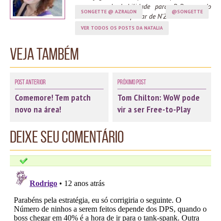
com zero de habilidade para PvP, aguardo
SONGETTE @ AZRALON
@SONGETTE
ansiosamente o despertar de N'Zoth.
VER TODOS OS POSTS DA NATALIA
Veja também
Post Anterior
Próximo Post
Comemore! Tem patch
Tom Chilton: WoW pode
novo na área!
vir a ser Free-to-Play
Deixe seu comentário