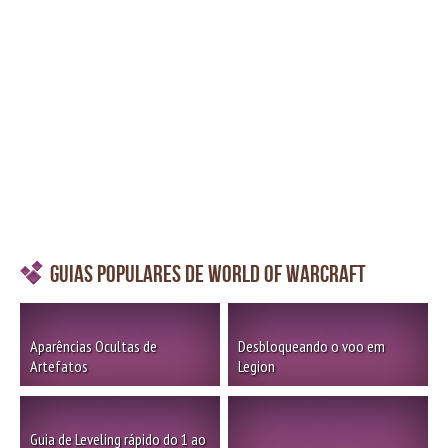
Guias Populares de World of Warcraft
Aparências Ocultas de
Desbloqueando o voo em
Artefatos
Legion
Guia de Leveling rápido do 1 ao