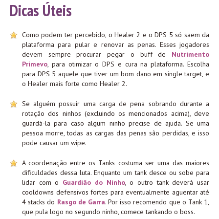
Dicas Úteis
Como podem ter percebido, o Healer 2 e o DPS 5 só saem da
plataforma para pular e renovar as penas. Esses jogadores
devem sempre procurar pegar o buff de
Nutrimento
Primevo
, para otimizar o DPS e cura na plataforma. Escolha
para DPS 5 aquele que tiver um bom dano em single target, e
o Healer mais forte como Healer 2.
Se alguém possuir uma carga de pena sobrando durante a
rotação dos ninhos (excluindo os mencionados acima), deve
guardá-la para caso algum ninho precise de ajuda. Se uma
pessoa morre, todas as cargas das penas são perdidas, e isso
pode causar um wipe.
A coordenação entre os Tanks costuma ser uma das maiores
dificuldades dessa luta. Enquanto um tank desce ou sobe para
lidar com o
Guardião do Ninho
, o outro tank deverá usar
cooldowns defensivos fortes para eventualmente aguentar até
4 stacks do
Rasgo de Garra
. Por isso recomendo que o Tank 1,
que pula logo no segundo ninho, comece tankando o boss.