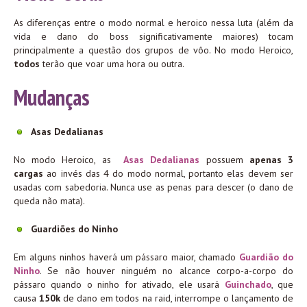
As diferenças entre o modo normal e heroico nessa luta (além da
vida e dano do boss significativamente maiores) tocam
principalmente a questão dos grupos de vôo. No modo Heroico,
todos
terão que voar uma hora ou outra.
Mudanças
Asas Dedalianas
No modo Heroico, as
Asas Dedalianas
possuem
apenas
3
cargas
ao invés das 4 do modo normal, portanto elas devem ser
usadas com sabedoria. Nunca use as penas para descer (o dano de
queda não mata).
Guardiões do Ninho
Em alguns ninhos haverá um pássaro maior, chamado
Guardião do
Ninho
. Se não houver ninguém no alcance corpo-a-corpo do
pássaro quando o ninho for ativado, ele usará
Guinchado
, que
causa
150k
de dano em todos na raid, interrompe o lançamento de