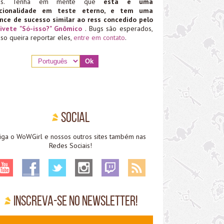
ias. Tenha em mente que
esta é uma
ncionalidade em teste eterno, e tem uma
nce de sucesso similar ao ress concedido pelo
ivete "Só-isso?" Gnômico
. Bugs são esperados,
aso queira reportar eles,
entre em contato
.
Social
iga o WoWGirl e nossos outros sites também nas
Redes Sociais!
Inscreva-se no Newsletter!