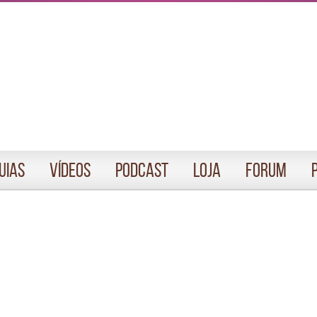
uias
Vídeos
Podcast
Loja
Forum