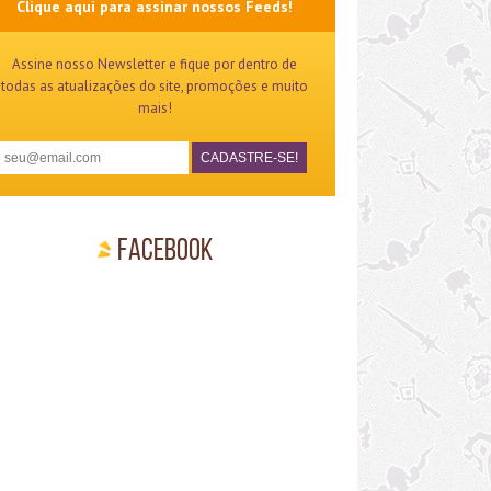
Clique aqui para assinar nossos Feeds!
Assine nosso Newsletter e fique por dentro de
todas as atualizações do site, promoções e muito
mais!
Facebook