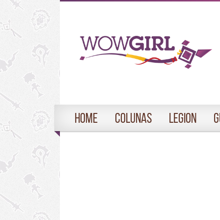
Home
Colunas
Legion
G