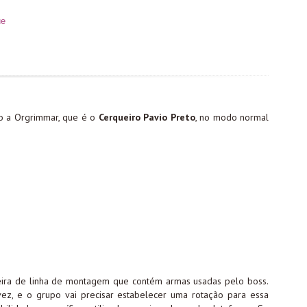
ue
co a Orgrimmar, que é o
Cerqueiro Pavio Preto
, no modo normal
teira de linha de montagem que contém armas usadas pelo boss.
z, e o grupo vai precisar estabelecer uma rotação para essa