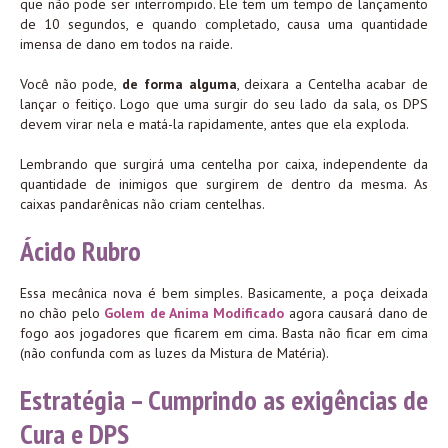
que não pode ser interrompido. Ele tem um tempo de lançamento
de 10 segundos, e quando completado, causa uma quantidade
imensa de dano em todos na raide.
Você não pode,
de forma alguma
, deixara a Centelha acabar de
lançar o feitiço. Logo que uma surgir do seu lado da sala, os DPS
devem virar nela e matá-la rapidamente, antes que ela exploda.
Lembrando que surgirá uma centelha por caixa, independente da
quantidade de inimigos que surgirem de dentro da mesma. As
caixas pandarênicas não criam centelhas.
Ácido Rubro
Essa mecânica nova é bem simples. Basicamente, a poça deixada
no chão pelo
Golem de Anima Modificado
agora causará dano de
fogo aos jogadores que ficarem em cima. Basta não ficar em cima
(não confunda com as luzes da Mistura de Matéria).
Estratégia – Cumprindo as exigências de
Cura e DPS