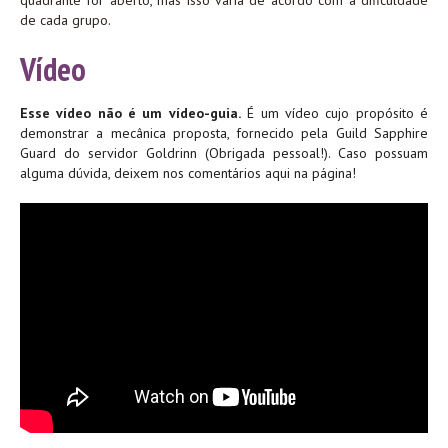
quadrante for aberto, mas isso varia de acordo com a dificuldade
de cada grupo.
Vídeo
Esse vídeo não é um vídeo-guia.
É um vídeo cujo propósito é
demonstrar a mecânica proposta, fornecido pela Guild Sapphire
Guard do servidor Goldrinn (Obrigada pessoal!). Caso possuam
alguma dúvida, deixem nos comentários aqui na página!