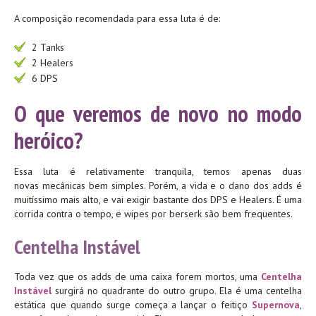
A composição recomendada para essa luta é de:
2 Tanks
2 Healers
6 DPS
O que veremos de novo no modo
heróico?
Essa luta é relativamente tranquila, temos apenas duas
novas mecânicas bem simples. Porém, a vida e o dano dos adds é
muitíssimo mais alto, e vai exigir bastante dos DPS e Healers. É uma
corrida contra o tempo, e wipes por berserk são bem frequentes.
Centelha Instável
Toda vez que os adds de uma caixa forem mortos, uma
Centelha
Instável
surgirá no quadrante do outro grupo. Ela é uma centelha
estática que quando surge começa a lançar o feitiço
Supernova
,