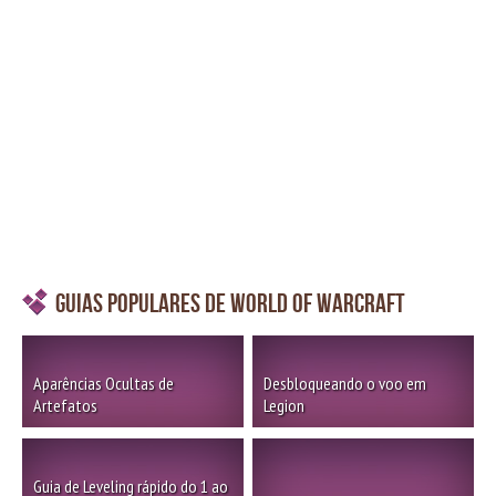
Guias Populares de World of Warcraft
Aparências Ocultas de
Desbloqueando o voo em
Artefatos
Legion
Guia de Leveling rápido do 1 ao